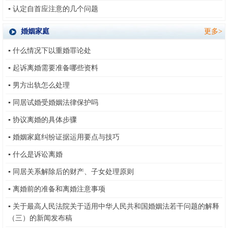
▪
认定自首应注意的几个问题
婚姻家庭
更多>
▪
什么情况下以重婚罪论处
▪
起诉离婚需要准备哪些资料
▪
男方出轨怎么处理
▪
同居试婚受婚姻法律保护吗
▪
协议离婚的具体步骤
▪
婚姻家庭纠纷证据运用要点与技巧
▪
什么是诉讼离婚
▪
同居关系解除后的财产、子女处理原则
▪
离婚前的准备和离婚注意事项
▪
关于最高人民法院关于适用中华人民共和国婚姻法若干问题的解释
（三）的新闻发布稿