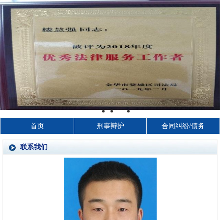
首页
刑事辩护
合同纠纷/债务
联系我们