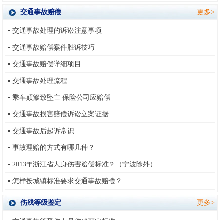
交通事故赔偿
更多>
▪
交通事故处理的诉讼注意事项
▪
交通事故赔偿案件胜诉技巧
▪
交通事故赔偿详细项目
▪
交通事故处理流程
▪
乘车颠簸致坠亡 保险公司应赔偿
▪
交通事故损害赔偿诉讼立案证据
▪
交通事故后起诉常识
▪
事故理赔的方式有哪几种？
▪
2013年浙江省人身伤害赔偿标准？（宁波除外）
▪
怎样按城镇标准要求交通事故赔偿？
伤残等级鉴定
更多>