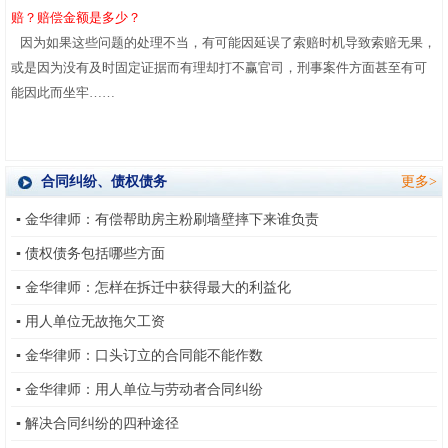
赔？赔偿金额是多少？
因为如果这些问题的处理不当，有可能因延误了索赔时机导致索赔无果，
或是因为没有及时固定证据而有理却打不赢官司，刑事案件方面甚至有可
能因此而坐牢
……
合同纠纷、债权债务
更多>
▪
金华律师：有偿帮助房主粉刷墙壁摔下来谁负责
▪
债权债务包括哪些方面
▪
金华律师：怎样在拆迁中获得最大的利益化
▪
用人单位无故拖欠工资
▪
金华律师：口头订立的合同能不能作数
▪
金华律师：用人单位与劳动者合同纠纷
▪
解决合同纠纷的四种途径