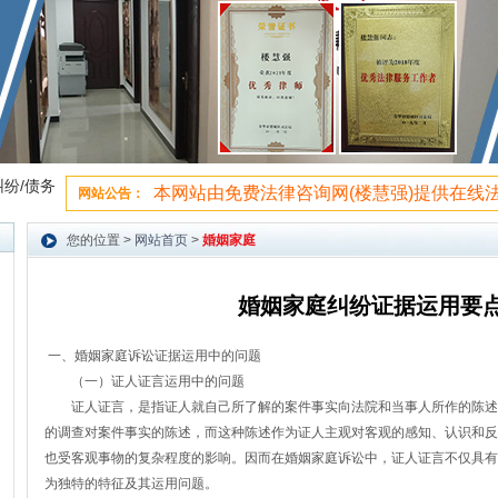
纷/债务
本网站由免费法律咨询网(楼慧强)提供在线
网站公告：
站内搜索：
您的位置 >
网站首页
>
婚姻家庭
婚姻家庭纠纷证据运用要
一、婚姻家庭诉讼证据运用中的问题
（一）证人证言运用中的问题
证人证言，是指证人就自己所了解的案件事实向法院和当事人所作的陈述
的调查对案件事实的陈述，而这种陈述作为证人主观对客观的感知、认识和反
也受客观事物的复杂程度的影响。因而在婚姻家庭诉讼中，证人证言不仅具有
为独特的特征及其运用问题。