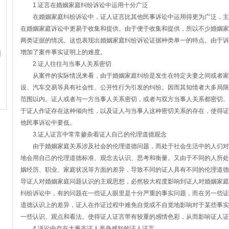
1.证言在婚姻家庭纠纷诉讼中运用十分广泛
在婚姻家庭纠纷诉讼中，证人证言比其他民事诉讼中运用得更为广泛，主
在婚姻家庭诉讼中更易于收集和提供。由于便于收集和提供，所以不少婚姻家
两类证据的情况。这也表现出婚姻家庭纠纷诉讼证据种类单一的特点。由于诉
增加了案件事实证明上的难度。
纠
2.证人往往与当事人关系密切
从案件的实际情况来看，由于婚姻家庭纠纷是发生在特定夫妻之间或者家
设、汽车交易等具有社会性、公开性行为引发的纠纷。因而其知情者大多局限
范围以内。证人或者与一方当事人关系密切，或者与双方当事人关系都密切。
于证人作证存在这种倾向性，以及证人与当事人这种密切关系的存在，使得证
他民事诉讼中要低。
3.证人证言中常常掺杂着证人自己的伦理道德观念
由于婚姻家庭关系涉及社会的伦理道德问题，而处于社会生活中的人们对
地会用自己的伦理道德标准、观念去认识、思考和衡量。又由于不同的人所处
姻经历、职业、家庭状况等方面的差异，导致不同的证人具有不同的伦理道德
导证人对婚姻家庭问题认识的主观思想，必然较大程度影响到证人对婚姻家庭
纠纷诉讼中，有的问题在一些证人眼里是十分严重的事实问题，而在另一些证
道德认识上的差异，证人在作证过程中难免自觉或不自觉地影响对于某些事实
一些认识、观点和看法。使得证人证言带有较重的感情色彩，从而影响证人证
4.诉讼中存在大量非证人亲身感知的证人证言