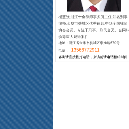
楼慧强,浙江十全律师事务所主任,知名刑事
律师,金华市婺城区优秀律师,中华全国律师
协会会员。专注于刑事、刑民交叉、合同
纷等重大疑难案件
地址：浙江省金华市婺城区李渔路670号
13566772911
电话：
咨询请直接拔打电话，来访前请电话预约时间