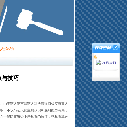
法律咨询！
在线律师
点与技巧
。由于证人证言是证人对法庭询问或应当事人
映，不仅与证人的主观认识和感知能力有关，
在一般民事诉讼中所具有的特征，还具有其较