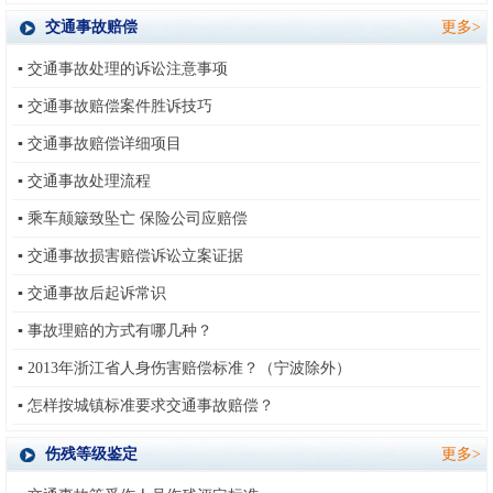
交通事故赔偿
更多>
▪
交通事故处理的诉讼注意事项
▪
交通事故赔偿案件胜诉技巧
▪
交通事故赔偿详细项目
▪
交通事故处理流程
▪
乘车颠簸致坠亡 保险公司应赔偿
▪
交通事故损害赔偿诉讼立案证据
▪
交通事故后起诉常识
▪
事故理赔的方式有哪几种？
▪
2013年浙江省人身伤害赔偿标准？（宁波除外）
▪
怎样按城镇标准要求交通事故赔偿？
伤残等级鉴定
更多>