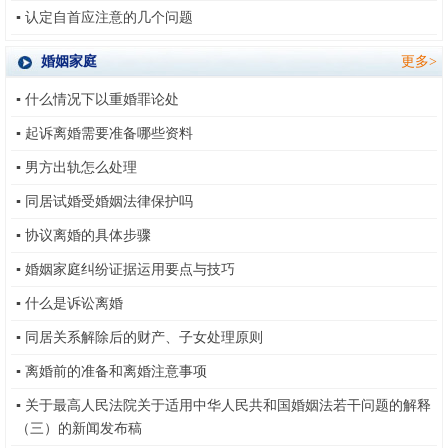
▪
认定自首应注意的几个问题
婚姻家庭
更多>
▪
什么情况下以重婚罪论处
▪
起诉离婚需要准备哪些资料
▪
男方出轨怎么处理
▪
同居试婚受婚姻法律保护吗
▪
协议离婚的具体步骤
▪
婚姻家庭纠纷证据运用要点与技巧
▪
什么是诉讼离婚
▪
同居关系解除后的财产、子女处理原则
▪
离婚前的准备和离婚注意事项
▪
关于最高人民法院关于适用中华人民共和国婚姻法若干问题的解释
（三）的新闻发布稿