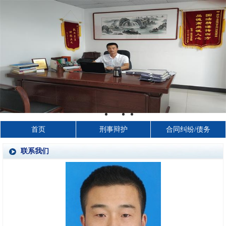
首页
刑事辩护
合同纠纷/债务
联系我们