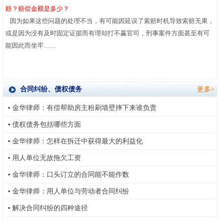
赔？赔偿金额是多少？
因为如果这些问题的处理不当，有可能因延误了索赔时机导致索赔无果，
或是因为没有及时固定证据而有理却打不赢官司，刑事案件方面甚至有可
能因此而坐牢
……
合同纠纷、债权债务
更多>
▪
金华律师：有偿帮助房主粉刷墙壁摔下来谁负责
▪
债权债务包括哪些方面
▪
金华律师：怎样在拆迁中获得最大的利益化
▪
用人单位无故拖欠工资
▪
金华律师：口头订立的合同能不能作数
▪
金华律师：用人单位与劳动者合同纠纷
▪
解决合同纠纷的四种途径