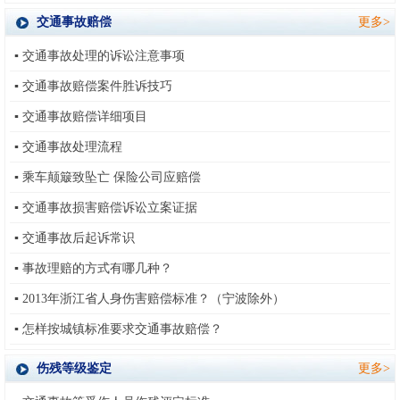
交通事故赔偿
更多>
▪
交通事故处理的诉讼注意事项
▪
交通事故赔偿案件胜诉技巧
▪
交通事故赔偿详细项目
▪
交通事故处理流程
▪
乘车颠簸致坠亡 保险公司应赔偿
▪
交通事故损害赔偿诉讼立案证据
▪
交通事故后起诉常识
▪
事故理赔的方式有哪几种？
▪
2013年浙江省人身伤害赔偿标准？（宁波除外）
▪
怎样按城镇标准要求交通事故赔偿？
伤残等级鉴定
更多>