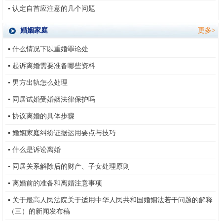
▪
认定自首应注意的几个问题
婚姻家庭
更多>
▪
什么情况下以重婚罪论处
▪
起诉离婚需要准备哪些资料
▪
男方出轨怎么处理
▪
同居试婚受婚姻法律保护吗
▪
协议离婚的具体步骤
▪
婚姻家庭纠纷证据运用要点与技巧
▪
什么是诉讼离婚
▪
同居关系解除后的财产、子女处理原则
▪
离婚前的准备和离婚注意事项
▪
关于最高人民法院关于适用中华人民共和国婚姻法若干问题的解释
（三）的新闻发布稿