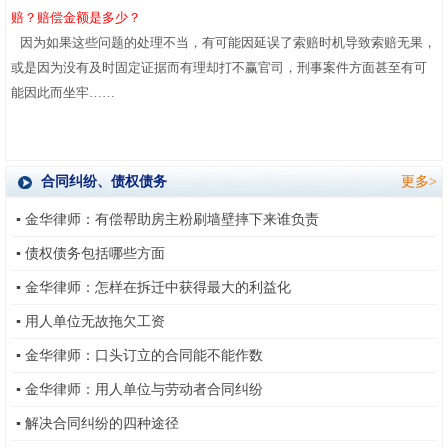
赔？赔偿金额是多少？
因为如果这些问题的处理不当，有可能因延误了索赔时机导致索赔无果，
或是因为没有及时固定证据而有理却打不赢官司，刑事案件方面甚至有可
能因此而坐牢
……
合同纠纷、债权债务
更多>
▪
金华律师：有偿帮助房主粉刷墙壁摔下来谁负责
▪
债权债务包括哪些方面
▪
金华律师：怎样在拆迁中获得最大的利益化
▪
用人单位无故拖欠工资
▪
金华律师：口头订立的合同能不能作数
▪
金华律师：用人单位与劳动者合同纠纷
▪
解决合同纠纷的四种途径