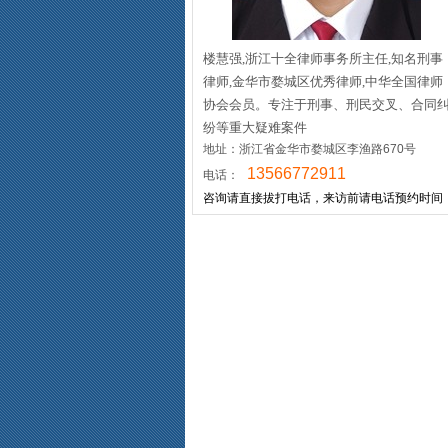
楼慧强,浙江十全律师事务所主任,知名刑事
律师,金华市婺城区优秀律师,中华全国律师
协会会员。专注于刑事、刑民交叉、合同
纷等重大疑难案件
地址：浙江省金华市婺城区李渔路670号
13566772911
电话：
咨询请直接拔打电话，来访前请电话预约时间