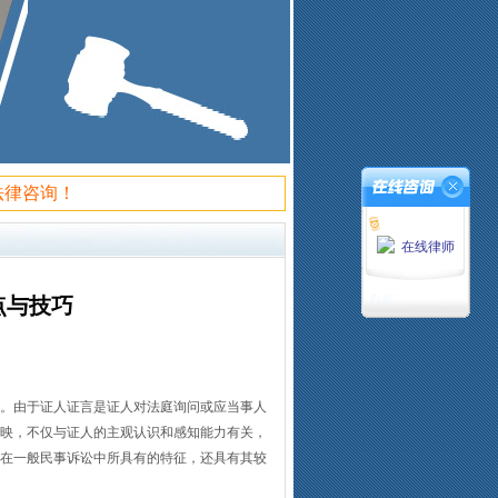
法律咨询！
在线律师
点与技巧
。由于证人证言是证人对法庭询问或应当事人
映，不仅与证人的主观认识和感知能力有关，
在一般民事诉讼中所具有的特征，还具有其较