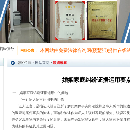
纷/债务
本网站由免费法律咨询网(楼慧强)提供在线
网站公告：
站内搜索：
您的位置 >
网站首页
>
婚姻家庭
婚姻家庭纠纷证据运用要
一、婚姻家庭诉讼证据运用中的问题
（一）证人证言运用中的问题
证人证言，是指证人就自己所了解的案件事实向法院和当事人所作的陈述
的调查对案件事实的陈述，而这种陈述作为证人主观对客观的感知、认识和反
也受客观事物的复杂程度的影响。因而在婚姻家庭诉讼中，证人证言不仅具有
为独特的特征及其运用问题。