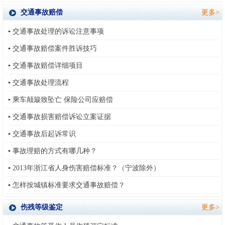
交通事故赔偿
更多>
▪
交通事故处理的诉讼注意事项
▪
交通事故赔偿案件胜诉技巧
▪
交通事故赔偿详细项目
▪
交通事故处理流程
▪
乘车颠簸致坠亡 保险公司应赔偿
▪
交通事故损害赔偿诉讼立案证据
▪
交通事故后起诉常识
▪
事故理赔的方式有哪几种？
▪
2013年浙江省人身伤害赔偿标准？（宁波除外）
▪
怎样按城镇标准要求交通事故赔偿？
伤残等级鉴定
更多>