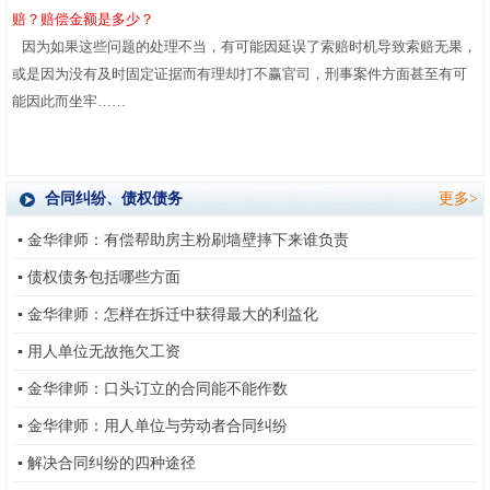
赔？赔偿金额是多少？
因为如果这些问题的处理不当，有可能因延误了索赔时机导致索赔无果，
或是因为没有及时固定证据而有理却打不赢官司，刑事案件方面甚至有可
能因此而坐牢
……
合同纠纷、债权债务
更多>
▪
金华律师：有偿帮助房主粉刷墙壁摔下来谁负责
▪
债权债务包括哪些方面
▪
金华律师：怎样在拆迁中获得最大的利益化
▪
用人单位无故拖欠工资
▪
金华律师：口头订立的合同能不能作数
▪
金华律师：用人单位与劳动者合同纠纷
▪
解决合同纠纷的四种途径