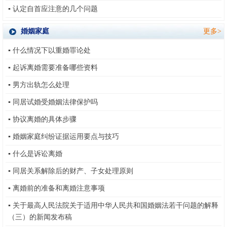
▪
认定自首应注意的几个问题
婚姻家庭
更多>
▪
什么情况下以重婚罪论处
▪
起诉离婚需要准备哪些资料
▪
男方出轨怎么处理
▪
同居试婚受婚姻法律保护吗
▪
协议离婚的具体步骤
▪
婚姻家庭纠纷证据运用要点与技巧
▪
什么是诉讼离婚
▪
同居关系解除后的财产、子女处理原则
▪
离婚前的准备和离婚注意事项
▪
关于最高人民法院关于适用中华人民共和国婚姻法若干问题的解释
（三）的新闻发布稿